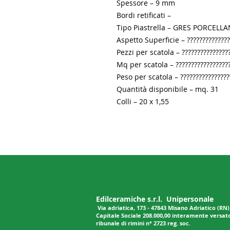
Spessore – 9 mm

Bordi retificati –

Tipo Piastrella – GRES PORCELLA
Aspetto Superficie – ???????????????
Pezzi per scatola – ????????????????
Mq per scatola – ??????????????????
Peso per scatola – ?????????????????
Quantità disponibile – mq. 31

Colli – 20 x 1,55
Edilceramiche s.r.l. Unipersonale
Via adriatica, 173 - 47843 Misano Adriatico (RN
Capitale Sociale 208.000,00 interamente versato -
ribunale di rimini n° 2723 reg. soc.