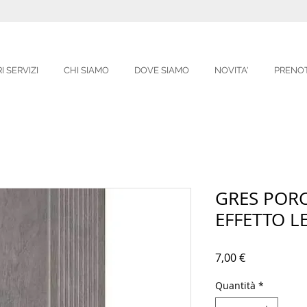
I SERVIZI
CHI SIAMO
DOVE SIAMO
NOVITA'
PRENO
GRES POR
EFFETTO 
Prezzo
7,00 €
Quantità
*