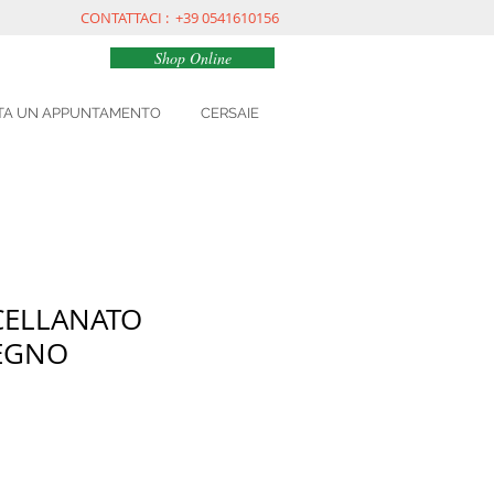
CONTATTACI : +39 0541610156
Shop Online
TA UN APPUNTAMENTO
CERSAIE
CELLANATO
LEGNO